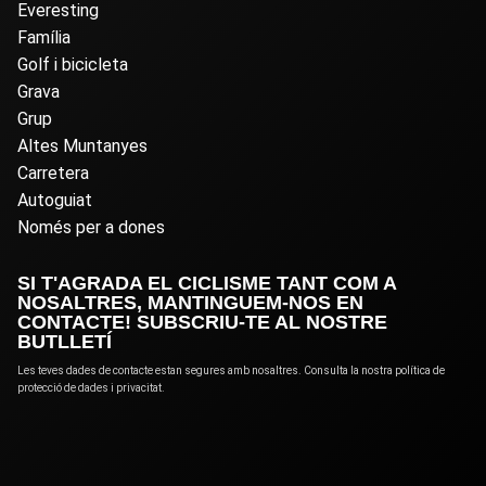
Everesting
Família
Golf i bicicleta
Grava
Grup
Altes Muntanyes
Carretera
Autoguiat
Només per a dones
SI T'AGRADA EL CICLISME TANT COM A
NOSALTRES, MANTINGUEM-NOS EN
CONTACTE! SUBSCRIU-TE AL NOSTRE
BUTLLETÍ
Les teves dades de contacte estan segures amb nosaltres. Consulta la nostra política de
protecció de dades i privacitat.