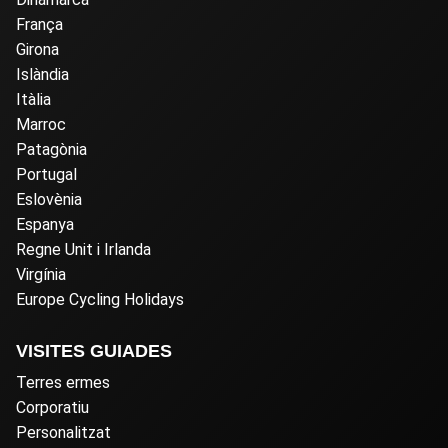
França
Girona
Islàndia
Itàlia
Marroc
Patagònia
Portugal
Eslovènia
Espanya
Regne Unit i Irlanda
Virgínia
Europe Cycling Holidays
VISITES GUIADES
Terres ermes
Corporatiu
Personalitzat