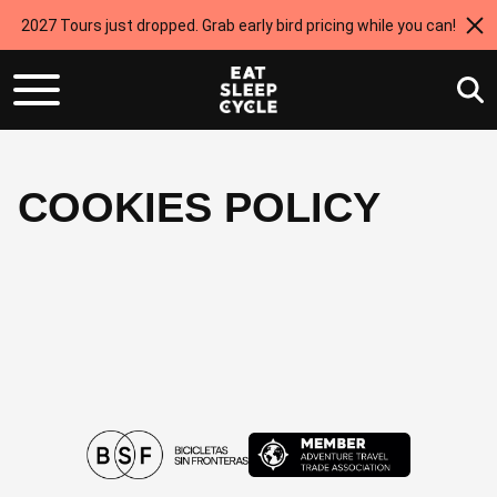
2027 Tours just dropped. Grab early bird pricing while you can!
COOKIES POLICY