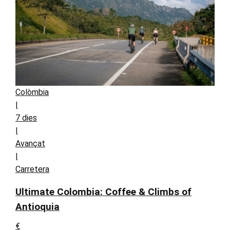
Colòmbia
|
7 dies
|
Avançat
|
Carretera
Ultimate Colombia: Coffee & Climbs of
Antioquia
€