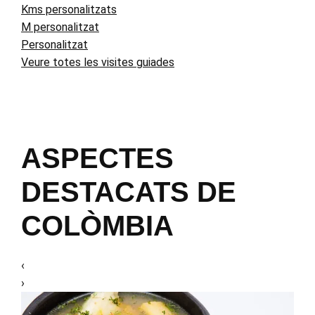
Kms personalitzats
M personalitzat
Personalitzat
Veure totes les visites guiades
ASPECTES
DESTACATS DE
COLÒMBIA
‹
›