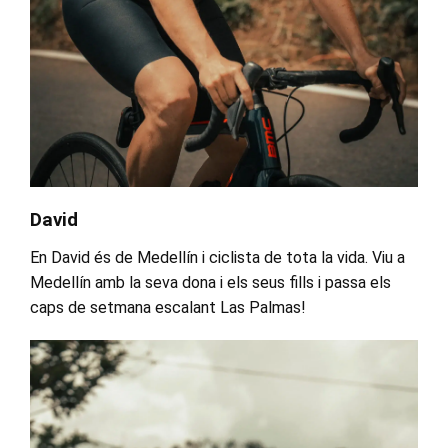
David
En David és de Medellín i ciclista de tota la vida. Viu a
Medellín amb la seva dona i els seus fills i passa els
caps de setmana escalant Las Palmas!