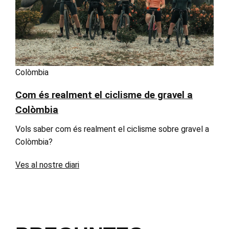
Colòmbia
Com és realment el ciclisme de gravel a
Colòmbia
Vols saber com és realment el ciclisme sobre gravel a
Colòmbia?
Ves al nostre diari