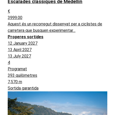
Escalades clàssiques de Medellín
€
3999.00
Aquest és un recorregut dissenyat per a ciclistes de
carretera que busquen experimentar…
Properes sortides
12 January 2027
13 April 2027
13 July 2027
4
Programat
393 quilòmetres
7,570 m
Sortida garantida