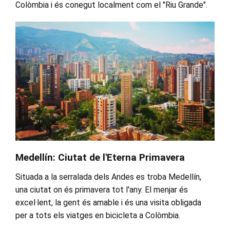
Colòmbia i és conegut localment com el "Riu Grande".
Medellín: Ciutat de l'Eterna Primavera
Situada a la serralada dels Andes es troba Medellín,
una ciutat on és primavera tot l'any. El menjar és
excel·lent, la gent és amable i és una visita obligada
per a tots els viatges en bicicleta a Colòmbia.