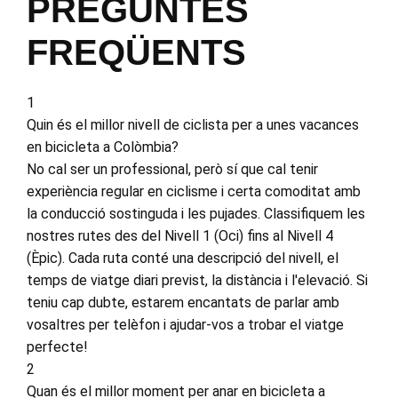
PREGUNTES
FREQÜENTS
1
Quin és el millor nivell de ciclista per a unes vacances
en bicicleta a Colòmbia?
No cal ser un professional, però sí que cal tenir
experiència regular en ciclisme i certa comoditat amb
la conducció sostinguda i les pujades. Classifiquem les
nostres rutes des del Nivell 1 (Oci) fins al Nivell 4
(Èpic). Cada ruta conté una descripció del nivell, el
temps de viatge diari previst, la distància i l'elevació. Si
teniu cap dubte, estarem encantats de parlar amb
vosaltres per telèfon i ajudar-vos a trobar el viatge
perfecte!
2
Quan és el millor moment per anar en bicicleta a