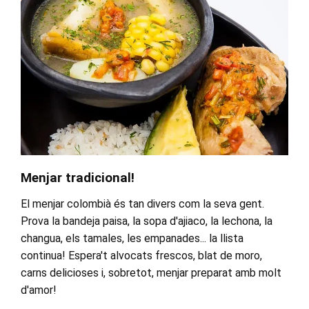
Menjar tradicional!
El menjar colombià és tan divers com la seva gent.
Prova la bandeja paisa, la sopa d'ajiaco, la lechona, la
changua, els tamales, les empanades... la llista
continua! Espera't alvocats frescos, blat de moro,
carns delicioses i, sobretot, menjar preparat amb molt
d'amor!