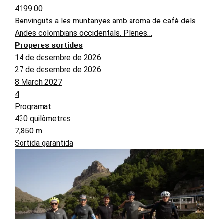
4199.00
Benvinguts a les muntanyes amb aroma de cafè dels
Andes colombians occidentals. Plenes…
Properes sortides
14 de desembre de 2026
27 de desembre de 2026
8 March 2027
4
Programat
430 quilòmetres
7,850 m
Sortida garantida