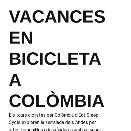
VACANCES
EN
BICICLETA
A
COLÒMBIA
Els tours ciclistes per Colòmbia d’Eat Sleep
Cycle exploren la serralada dels Andes per
rutes tranquil·les i desafiadores amb un suport