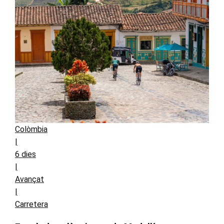
Colòmbia
|
6 dies
|
Avançat
|
Carretera