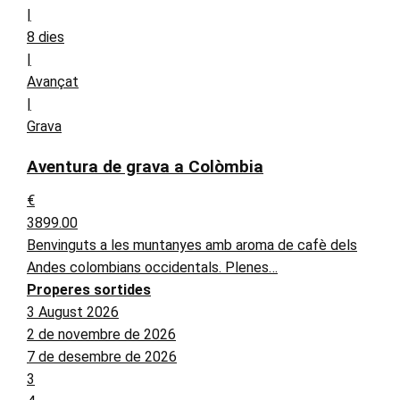
|
8 dies
|
Avançat
|
Grava
Aventura de grava a Colòmbia
€
3899.00
Benvinguts a les muntanyes amb aroma de cafè dels
Andes colombians occidentals. Plenes…
Properes sortides
3 August 2026
2 de novembre de 2026
7 de desembre de 2026
3