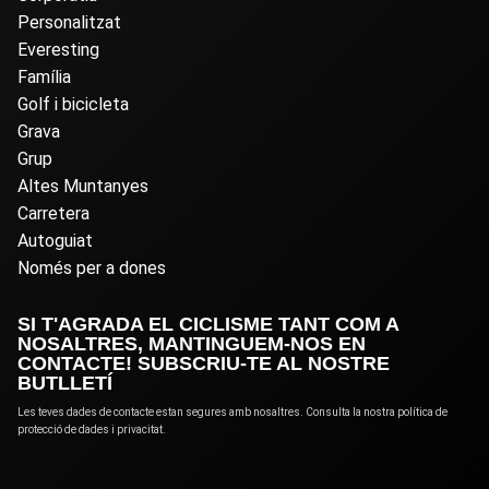
Personalitzat
Everesting
Família
Golf i bicicleta
Grava
Grup
Altes Muntanyes
Carretera
Autoguiat
Només per a dones
SI T'AGRADA EL CICLISME TANT COM A
NOSALTRES, MANTINGUEM-NOS EN
CONTACTE! SUBSCRIU-TE AL NOSTRE
BUTLLETÍ
Les teves dades de contacte estan segures amb nosaltres. Consulta la nostra política de
protecció de dades i privacitat.