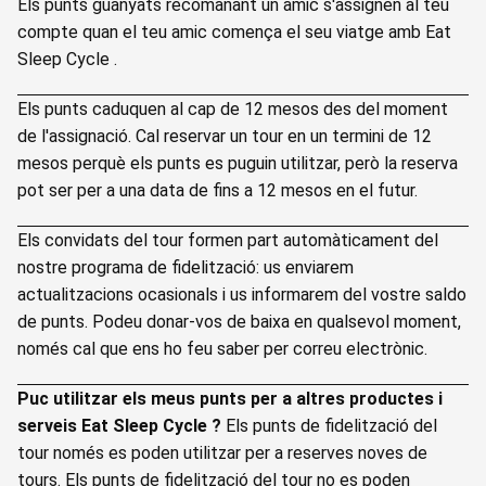
Els punts guanyats recomanant un amic s'assignen al teu
compte quan el teu amic comença el seu viatge amb Eat
Sleep Cycle .
Els punts caduquen al cap de 12 mesos des del moment
de l'assignació. Cal reservar un tour en un termini de 12
mesos perquè els punts es puguin utilitzar, però la reserva
pot ser per a una data de fins a 12 mesos en el futur.
Els convidats del tour formen part automàticament del
nostre programa de fidelització: us enviarem
actualitzacions ocasionals i us informarem del vostre saldo
de punts. Podeu donar-vos de baixa en qualsevol moment,
només cal que ens ho feu saber per correu electrònic.
Puc utilitzar els meus punts per a altres productes i
serveis Eat Sleep Cycle ?
Els punts de fidelització del
tour només es poden utilitzar per a reserves noves de
tours. Els punts de fidelització del tour no es poden