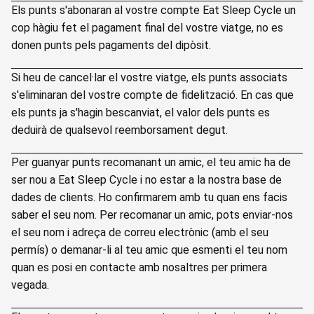
Els punts s'abonaran al vostre compte Eat Sleep Cycle un
cop hàgiu fet el pagament final del vostre viatge, no es
donen punts pels pagaments del dipòsit.
Si heu de cancel·lar el vostre viatge, els punts associats
s'eliminaran del vostre compte de fidelització. En cas que
els punts ja s'hagin bescanviat, el valor dels punts es
deduirà de qualsevol reemborsament degut.
Per guanyar punts recomanant un amic, el teu amic ha de
ser nou a Eat Sleep Cycle i no estar a la nostra base de
dades de clients. Ho confirmarem amb tu quan ens facis
saber el seu nom. Per recomanar un amic, pots enviar-nos
el seu nom i adreça de correu electrònic (amb el seu
permís) o demanar-li al teu amic que esmenti el teu nom
quan es posi en contacte amb nosaltres per primera
vegada.