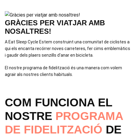
GRÀCIES PER VIATJAR AMB
NOSALTRES!
A Eat Sleep Cycle Estem construint una comunitat de ciclistes a
qui els encanta recórrer noves carreteres, fer cims emblemàtics
i gaudir dels plaers senzills d'anar en bicicleta.
El nostre programa de fidelització és una manera com volem
agrair als nostres clients habituals.
COM FUNCIONA EL
NOSTRE
PROGRAMA
DE FIDELITZACIÓ
DE