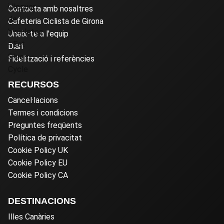
Contacta amb nosaltres
Cafeteria Ciclista de Girona
Uneix-te a l'equip
Diari
Fidelització i referències
RECURSOS
Cancel·lacions
Termes i condicions
Preguntes freqüents
Política de privacitat
Cookie Policy UK
Cookie Policy EU
Cookie Policy CA
DESTINACIONS
Illes Canàries