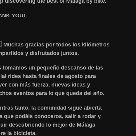
p discovering the best of Málaga by bike.
ANK YOU!
 Muchas gracias por todos los kilómetros
partidos y disfrutados juntos.
 tomamos un pequeño descanso de las
ial rides hasta finales de agosto para
ver con más fuerza, nuevas ideas y
hos eventos para lo que queda del año.
ntras tanto, la comunidad sigue abierta
a que podáis conoceros, salir a rodar y
uir descubriendo lo mejor de Málaga
re la bicicleta.