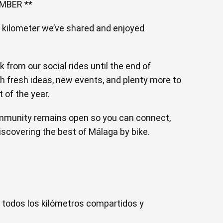
MBER **
 kilometer we’ve shared and enjoyed
k from our social rides until the end of
th fresh ideas, new events, and plenty more to
 of the year.
mmunity remains open so you can connect,
iscovering the best of Málaga by bike.
 todos los kilómetros compartidos y