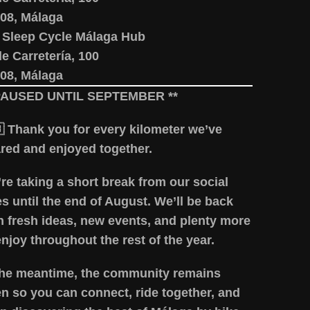
08, Málaga
 Sleep Cycle Málaga Hub
le Carretería, 100
08, Málaga
 PAUSED UNTIL SEPTEMBER **
 Thank you for every kilometer we’ve
red and enjoyed together.
re taking a short break from our social
es until the end of August. We’ll be back
h fresh ideas, new events, and plenty more
enjoy throughout the rest of the year.
the meantime, the community remains
n so you can connect, ride together, and