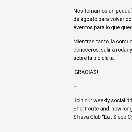
Nos tomamos un pequeño 
de agosto para volver c
eventos para lo que qued
Mientras tanto, la comun
conoceros, salir a rodar
sobre la bicicleta.
¡GRACIAS!
—
Join our weekly social r
Shortroute and now long 
Strava Club “Eat Sleep C