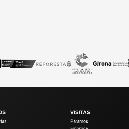
OS
VISITAS
rias
Páramos
Empresa