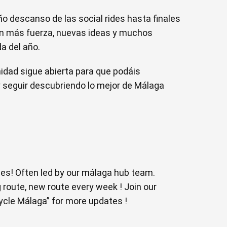
descanso de las social rides hasta finales
on más fuerza, nuevas ideas y muchos
a del año.
idad sigue abierta para que podáis
 y seguir descubriendo lo mejor de Málaga
ides! Often led by our málaga hub team.
route, new route every week ! Join our
ycle Málaga” for more updates !