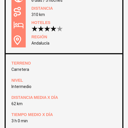
6 días / 5 noches
DISTANCIA
310 km
HOTELES
REGIÓN
Andalucía
TERRENO
Carretera
NIVEL
Intermedio
DISTANCIA MEDIA X DÍA
62 km
TIEMPO MEDIO X DÍA
3 h 0 min