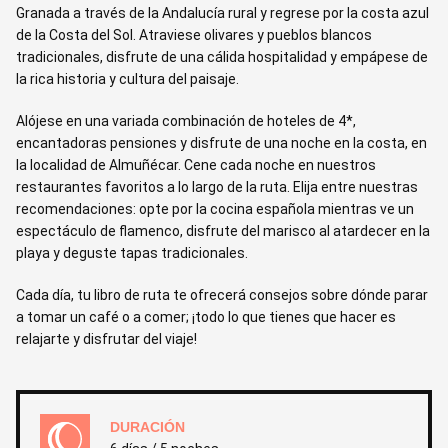
Granada a través de la Andalucía rural y regrese por la costa azul
de la Costa del Sol. Atraviese olivares y pueblos blancos
tradicionales, disfrute de una cálida hospitalidad y empápese de
la rica historia y cultura del paisaje.
Alójese en una variada combinación de hoteles de 4*,
encantadoras pensiones y disfrute de una noche en la costa, en
la localidad de Almuñécar. Cene cada noche en nuestros
restaurantes favoritos a lo largo de la ruta. Elija entre nuestras
recomendaciones: opte por la cocina española mientras ve un
espectáculo de flamenco, disfrute del marisco al atardecer en la
playa y deguste tapas tradicionales.
Cada día, tu libro de ruta te ofrecerá consejos sobre dónde parar
a tomar un café o a comer; ¡todo lo que tienes que hacer es
relajarte y disfrutar del viaje!
DURACIÓN