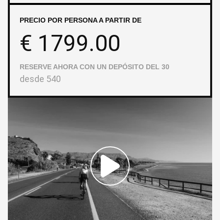
PRECIO POR PERSONA A PARTIR DE
€
1799.00
RESERVE AHORA CON UN DEPÓSITO DEL 30
desde
540