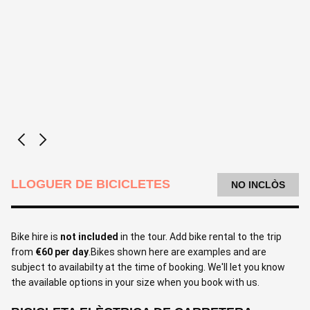
LLOGUER DE BICICLETES
NO INCLÒS
Bike hire is
not included
in the tour. Add bike rental to the trip
from
€60 per day
.Bikes shown here are examples and are
subject to availabilty at the time of booking. We'll let you know
the available options in your size when you book with us.