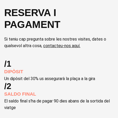
RESERVA I
PAGAMENT
Si teniu cap pregunta sobre les nostres visites, dates o
qualsevol altra cosa,
contacteu-nos aquí.
/1
DIPÒSIT
Un dipòsit del 30% us assegurarà la plaça a la gira
/2
SALDO FINAL
El saldo final s'ha de pagar 90 dies abans de la sortida del
viatge