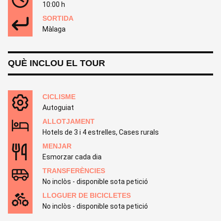
10:00 h
SORTIDA
Màlaga
QUÈ INCLOU EL TOUR
CICLISME
Autoguiat
ALLOTJAMENT
Hotels de 3 i 4 estrelles, Cases rurals
MENJAR
Esmorzar cada dia
TRANSFERÈNCIES
No inclòs - disponible sota petició
LLOGUER DE BICICLETES
No inclòs - disponible sota petició