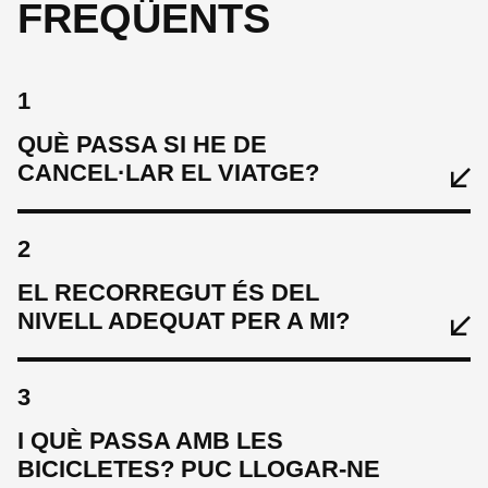
FREQÜENTS
1
QUÈ PASSA SI HE DE
CANCEL·LAR EL VIATGE?
2
EL RECORREGUT ÉS DEL
NIVELL ADEQUAT PER A MI?
3
I QUÈ PASSA AMB LES
BICICLETES? PUC LLOGAR-NE