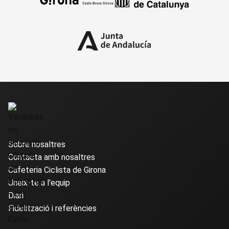
Sobre nosaltres
Contacta amb nosaltres
Cafeteria Ciclista de Girona
Uneix-te a l'equip
Diari
Fidelització i referències