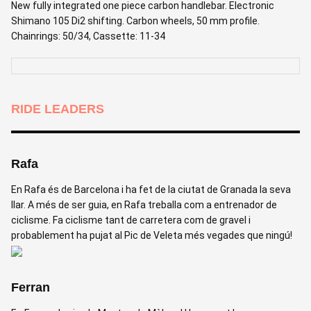
New fully integrated one piece carbon handlebar. Electronic
Shimano 105 Di2 shifting. Carbon wheels, 50 mm profile.
Chainrings: 50/34, Cassette: 11-34
RIDE LEADERS
Rafa
En Rafa és de Barcelona i ha fet de la ciutat de Granada la seva
llar. A més de ser guia, en Rafa treballa com a entrenador de
ciclisme. Fa ciclisme tant de carretera com de gravel i
probablement ha pujat al Pic de Veleta més vegades que ningú!
Ferran