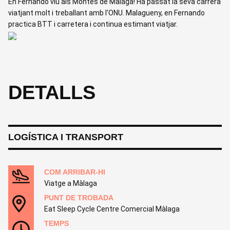
En Fernando viu als Montes de Màlaga! Ha passat la seva carrera
viatjant molt i treballant amb l'ONU. Malagueny, en Fernando
practica BTT i carretera i continua estimant viatjar.
DETALLS
LOGÍSTICA I TRANSPORT
COM ARRIBAR-HI
Viatge a Màlaga
PUNT DE TROBADA
Eat Sleep Cycle Centre Comercial Màlaga
TEMPS