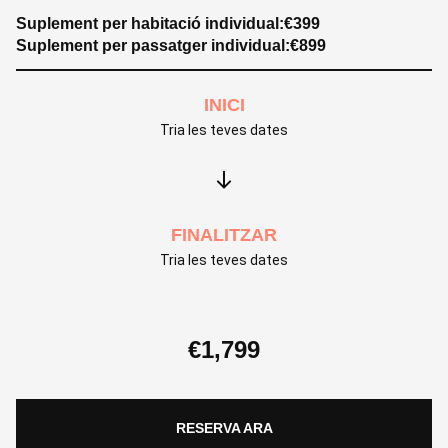
Suplement per habitació individual:
€
399
Suplement per passatger individual:
€
899
INICI
Tria les teves dates
FINALITZAR
Tria les teves dates
€
1,799
RESERVA ARA