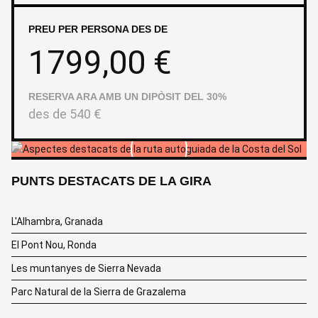
PREU PER PERSONA DES DE
1799,00
€
RESERVA ARA AMB UN DIPÒSIT DEL 30%
des de
540
€
PUNTS DESTACATS DE LA GIRA
L'Alhambra, Granada
El Pont Nou, Ronda
Les muntanyes de Sierra Nevada
Parc Natural de la Sierra de Grazalema