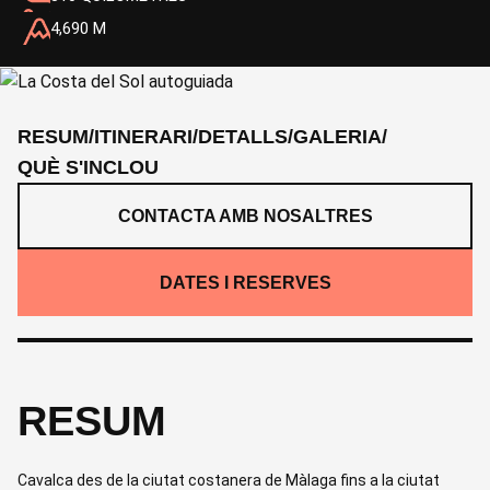
4,690 M
RESUM
/
ITINERARI
/
DETALLS
/
GALERIA
/
QUÈ S'INCLOU
CONTACTA AMB NOSALTRES
DATES I RESERVES
RESUM
Cavalca des de la ciutat costanera de Màlaga fins a la ciutat