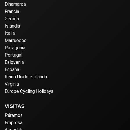
Dinamarca
Francia
Gerona
Islandia
Italia
Marruecos
Patagonia
Portugal
Eslovenia
España
Reino Unido e Irlanda
Virginia
Europe Cycling Holidays
VISITAS
Páramos
Empresa
A medida