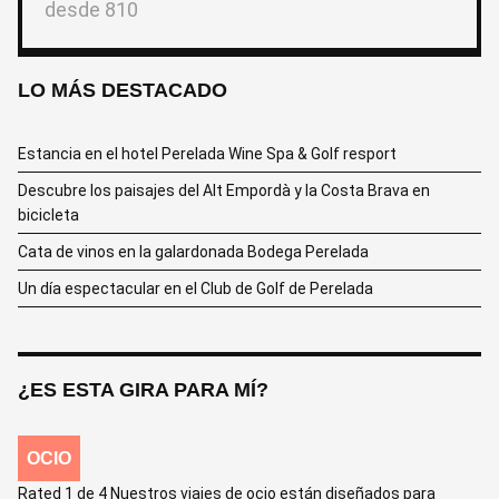
desde
810
LO MÁS DESTACADO
Estancia en el hotel Perelada Wine Spa & Golf resport
Descubre los paisajes del Alt Empordà y la Costa Brava en
bicicleta
Cata de vinos en la galardonada Bodega Perelada
Un día espectacular en el Club de Golf de Perelada
¿ES ESTA GIRA PARA MÍ?
OCIO
Rated 1 de 4 Nuestros viajes de ocio están diseñados para