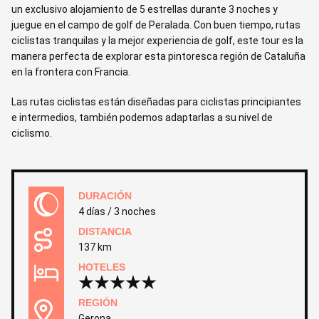
un exclusivo alojamiento de 5 estrellas durante 3 noches y
juegue en el campo de golf de Peralada. Con buen tiempo, rutas
ciclistas tranquilas y la mejor experiencia de golf, este tour es la
manera perfecta de explorar esta pintoresca región de Cataluña
en la frontera con Francia.
Las rutas ciclistas están diseñadas para ciclistas principiantes
e intermedios, también podemos adaptarlas a su nivel de
ciclismo.
DURACIÓN
4 días / 3 noches
DISTANCIA
137 km
HOTELES
REGIÓN
Gerona