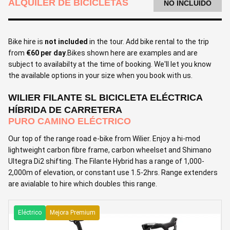
ALQUILER DE BICICLETAS
NO INCLUIDO
Bike hire is
not included
in the tour. Add bike rental to the trip
from
€60 per day
.Bikes shown here are examples and are
subject to availabilty at the time of booking. We'll let you know
the available options in your size when you book with us.
WILIER FILANTE SL BICICLETA ELÉCTRICA
HÍBRIDA DE CARRETERA
PURO CAMINO ELÉCTRICO
Our top of the range road e-bike from Wilier. Enjoy a hi-mod
lightweight carbon fibre frame, carbon wheelset and Shimano
Ultegra Di2 shifting. The Filante Hybrid has a range of 1,000-
2,000m of elevation, or constant use 1.5-2hrs. Range extenders
are avialable to hire which doubles this range.
Eléctrico
Mejora Premium