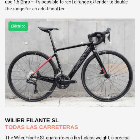
use 1.5-2hrs – it’s possible to rent a range extender to double
the range for an additional fee.
Eléctrico
WILIER FILANTE SL
TODAS LAS CARRETERAS
The Wilier Filante SL guarantees a first-class weight, a precise