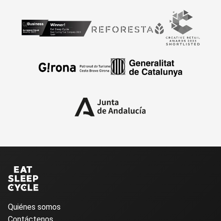
Quiénes somos
Contáctenos