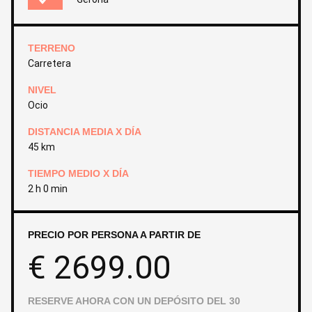
TERRENO
Carretera
NIVEL
Ocio
DISTANCIA MEDIA X DÍA
45 km
TIEMPO MEDIO X DÍA
2 h 0 min
PRECIO POR PERSONA A PARTIR DE
€
2699.00
RESERVE AHORA CON UN DEPÓSITO DEL 30