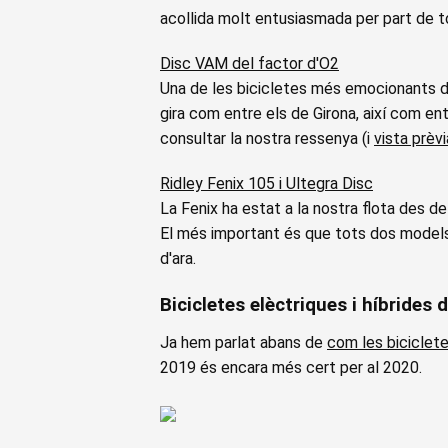
acollida molt entusiasmada per part de t
Disc VAM del factor d'O2
Una de les bicicletes més emocionants de
gira com entre els de Girona, així com en
consultar la nostra ressenya (i
vista prèvi
Ridley Fenix 105 i Ultegra Disc
La Fenix ha estat a la nostra flota des de
El més important és que tots dos models t
d'ara.
Bicicletes elèctriques i híbrides 
Ja hem parlat abans de
com les biciclete
2019 és encara més cert per al 2020.