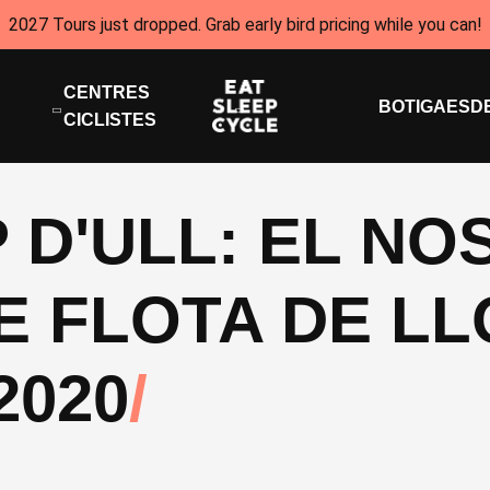
2027 Tours just dropped. Grab early bird pricing while you can!
CENTRES
BOTIGA
ESD
CICLISTES
 D'ULL: EL NO
E FLOTA DE L
2020