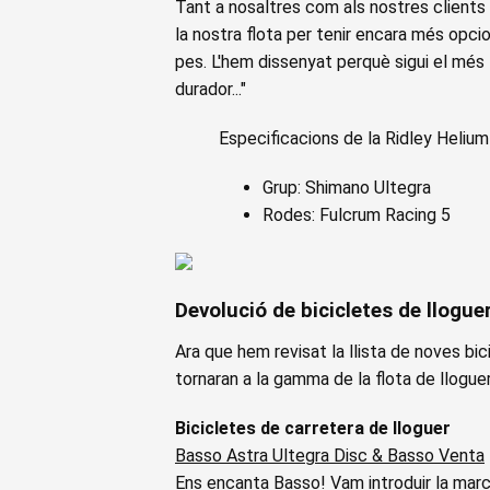
Tant a nosaltres com als nostres clients
la nostra flota per tenir encara més opcion
pes. L'hem dissenyat perquè sigui el més l
durador..."
Especificacions de la Ridley Helium
Grup: Shimano Ultegra
Rodes: Fulcrum Racing 5
Devolució de bicicletes de llogue
Ara que hem revisat la llista de noves bi
tornaran a la gamma de la flota de llogue
Bicicletes de carretera de lloguer
Basso Astra Ultegra Disc & Basso Venta
Ens encanta Basso! Vam introduir la marca