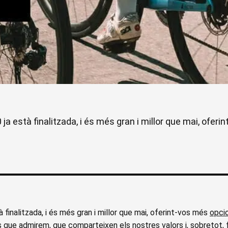
0 ja està finalitzada, i és més gran i millor que mai, ofe
à finalitzada, i és més gran i millor que mai, oferint-vos més
opcio
que admirem, que comparteixen els nostres valors i, sobretot, f