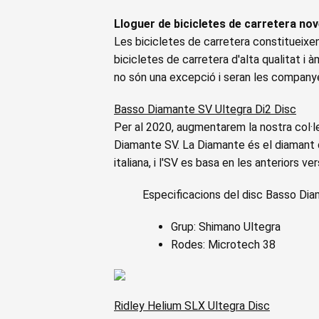
Lloguer de bicicletes de carretera no
Les bicicletes de carretera constitueixen l
bicicletes de carretera d'alta qualitat i 
no són una excepció i seran les company
Basso Diamante SV Ultegra Di2 Disc
Per al 2020, augmentarem la nostra col·le
Diamante SV. La Diamante és el diamant d
italiana, i l'SV es basa en les anteriors v
Especificacions del disc Basso Dia
Grup: Shimano Ultegra
Rodes: Microtech 38
Ridley Helium SLX Ultegra Disc