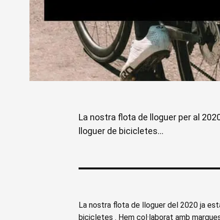
La nostra flota de lloguer per al 202
lloguer de bicicletes...
La nostra flota de lloguer del 2020 ja est
bicicletes
. Hem col·laborat amb marques 