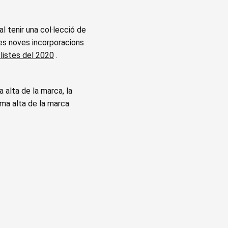
al tenir una col·lecció de
dues noves incorporacions
listes del 2020
.
 alta de la marca, la
mma alta de la marca