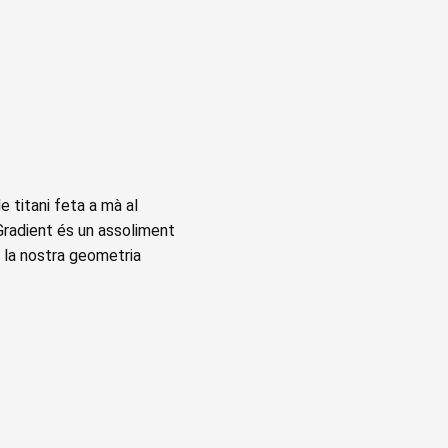
e titani feta a mà al
Gradient és un assoliment
 la nostra geometria