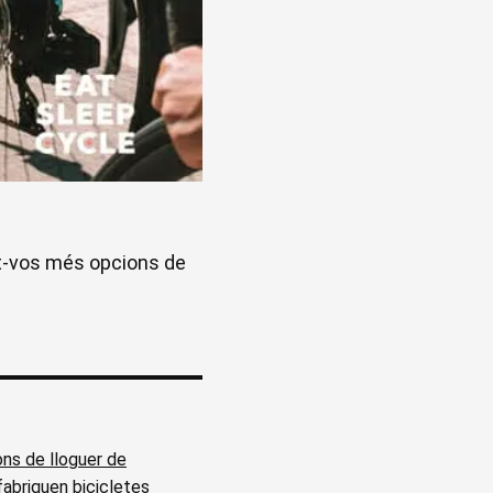
rint-vos més opcions de
ns de lloguer de
abriquen bicicletes