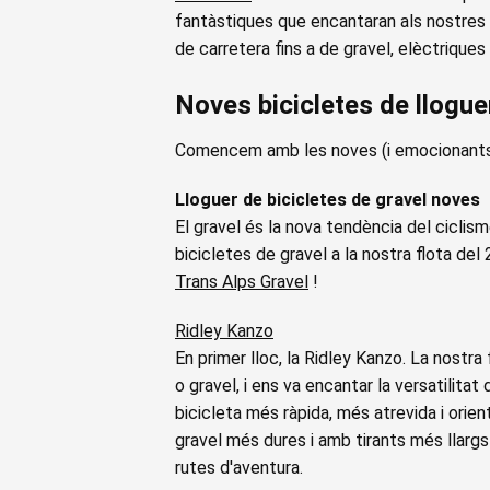
fantàstiques que encantaran als nostres 
de carretera fins a de gravel, elèctriques i
Noves bicicletes de llogue
Comencem amb les noves (i emocionants!) 
Lloguer de bicicletes de gravel noves
El gravel és la nova tendència del ciclism
bicicletes de gravel a la nostra flota del 
Trans Alps Gravel
!
Ridley Kanzo
En primer lloc, la Ridley Kanzo. La nostra 
o gravel, i ens va encantar la versatilitat
bicicleta més ràpida, més atrevida i orien
gravel més dures i amb tirants més llarg
rutes d'aventura.