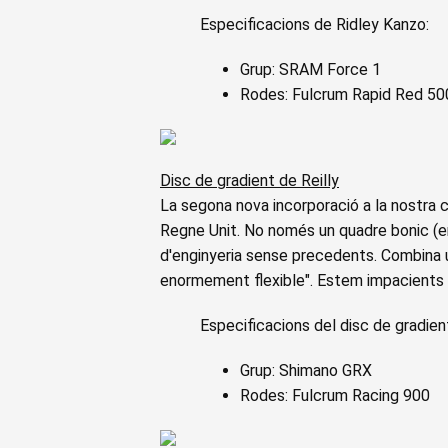
Especificacions de Ridley Kanzo:
Grup: SRAM Force 1
Rodes: Fulcrum Rapid Red 5
Disc de gradient de Reilly
La segona nova incorporació a la nostra co
Regne Unit. No només un quadre bonic (enc
d'enginyeria sense precedents. Combina 
enormement flexible". Estem impacients p
Especificacions del disc de gradient
Grup: Shimano GRX
Rodes: Fulcrum Racing 900