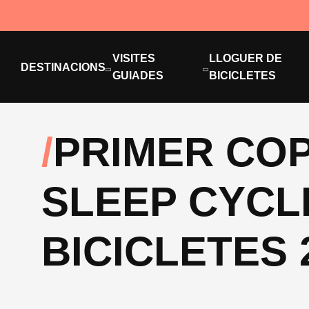
VISITES
LLOGUER DE
DESTINACIONS
GUIADES
BICICLETES
PRIMER COP
SLEEP CYCL
BICICLETES 