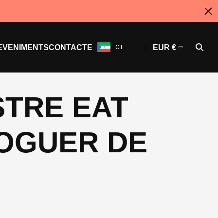
EVENIMENTS
CONTACTE
CT
EUR €
STRE EAT
LOGUER DE