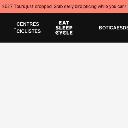
2027 Tours just dropped. Grab early bird pricing while you can!
CENTRES
BOTIGA
ESD
CICLISTES