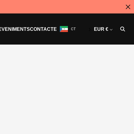
EVENIMENTS
CONTACTE
CT
EUR €