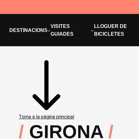
VISITES
LLOGUER DE
DESTINACIONS
GUIADES
BICICLETES
Torna a la pàgina principal
GIRONA