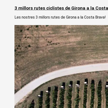
3 millors rutes ciclistes de Girona a la Cost
Les nostres 3 millors rutes de Girona a la Costa Brava!