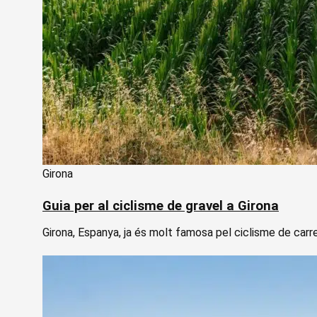
Girona
Guia per al ciclisme de gravel a Girona
Girona, Espanya, ja és molt famosa pel ciclisme de carr