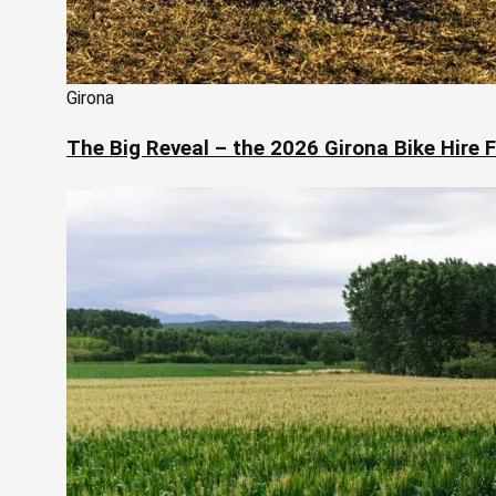
Girona
The Big Reveal – the 2026 Girona Bike Hire F