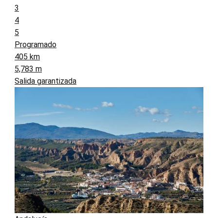
3
4
5
Programado
405 km
5,783 m
Salida garantizada