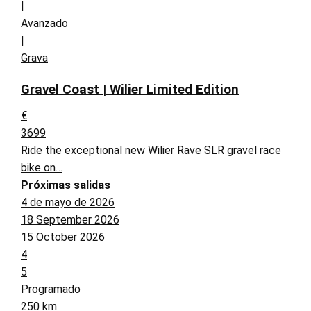
|
Avanzado
|
Grava
Gravel Coast | Wilier Limited Edition
€
3699
Ride the exceptional new Wilier Rave SLR gravel race
bike on…
Próximas salidas
4 de mayo de 2026
18 September 2026
15 October 2026
4
5
Programado
250 km