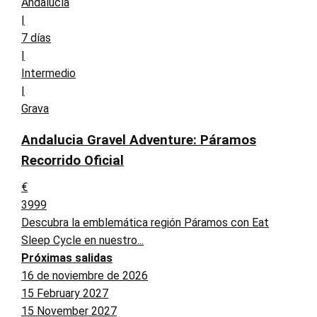
Andalucía
|
7 días
|
Intermedio
|
Grava
Andalucia Gravel Adventure: Páramos
Recorrido Oficial
€
3999
Descubra la emblemática región Páramos con Eat
Sleep Cycle en nuestro...
Próximas salidas
16 de noviembre de 2026
15 February 2027
15 November 2027