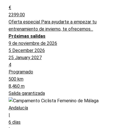
€
2399.00
Oferta especial Para ayudarte a empezar tu
entrenamiento de invierno, te ofrecemos...
Próximas salidas
9 de noviembre de 2026
5 December 2026
25 January 2027
4
Programado
500 km
8,460 m
Salida garantizada
Andalucía
|
6 días