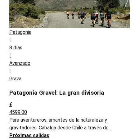
Patagonia
|
8 días
|
Avanzado
|
Grava
Patagonia Gravel: La gran divisoria
€
4599.00
Para aventureros, amantes de la naturaleza y
gravitadores. Cabalga desde Chile a través de...
Próximas salidas