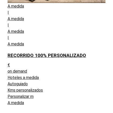
A medida
|
A medida
|
A medida
|
A medida
RECORRIDO 100% PERSONALIZADO
€
on demand
Hoteles a medida
Autoguiado
Kms personalizados
Personalizar m
A medida