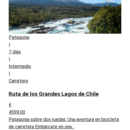
Patagonia
|
7 días
|
Intermedio
|
Carretera
Ruta de los Grandes Lagos de Chile
€
4599.00
Patagonia sobre dos ruedas: Una aventura en bicicleta
de carretera Embárcate en una...