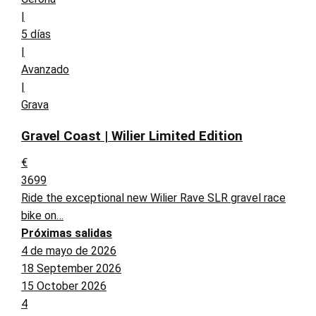
|
5 días
|
Avanzado
|
Grava
Gravel Coast | Wilier Limited Edition
€
3699
Ride the exceptional new Wilier Rave SLR gravel race
bike on…
Próximas salidas
4 de mayo de 2026
18 September 2026
15 October 2026
4