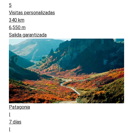
5
Visitas personalizadas
340 km
6,550 m
Salida garantizada
Patagonia
|
7 días
|