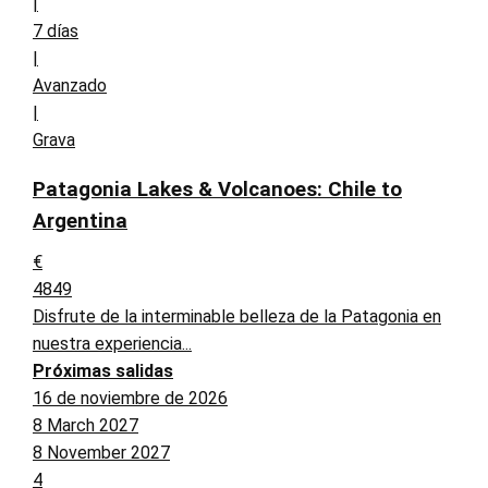
|
7 días
|
Avanzado
|
Grava
Patagonia Lakes & Volcanoes: Chile to
Argentina
€
4849
Disfrute de la interminable belleza de la Patagonia en
nuestra experiencia...
Próximas salidas
16 de noviembre de 2026
8 March 2027
8 November 2027
4