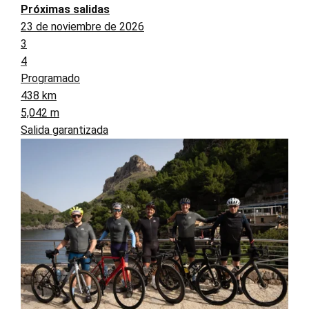
Próximas salidas
23 de noviembre de 2026
3
4
Programado
438 km
5,042 m
Salida garantizada