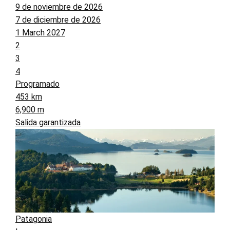
9 de noviembre de 2026
7 de diciembre de 2026
1 March 2027
2
3
4
Programado
453 km
6,900 m
Salida garantizada
Patagonia