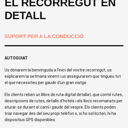
EL RECORREGUT EN
DETALL
SUPORT PER A LA CONDUCCIÓ
AUTOGUIAT
Us donarem la benvinguda a l'inici del vostre recorregut, us
explicarem la setmana vinent i us assegurarem que tingueu tot
el que necessiteu per gaudir d'un gran viatge.
Els clients reben un llibre de ruta digital detallat, que conté rutes,
descripcions de rutes, detalls d'hotels i els llocs recomanats per
aturar-se durant el camí i gaudir del vespre. Els clients poden
triar navegar des del seu propi telèfon o, si ho sol·liciten, hi ha
dispositius GPS disponibles.