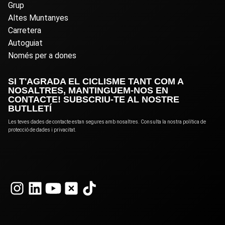
Grup
Altes Muntanyes
Carretera
Autoguiat
Només per a dones
SI T'AGRADA EL CICLISME TANT COM A
NOSALTRES, MANTINGUEM-NOS EN
CONTACTE! SUBSCRIU-TE AL NOSTRE
BUTLLETÍ
Les teves dades de contacte estan segures amb nosaltres. Consulta la nostra política de
protecció de dades i privacitat.