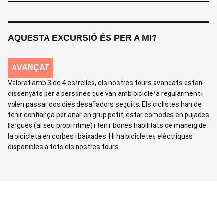
AQUESTA EXCURSIÓ ÉS PER A MI?
AVANÇAT
Valorat amb 3 de 4 estrelles, els nostres tours avançats estan
dissenyats per a persones que van amb bicicleta regularment i
volen passar dos dies desafiadors seguits. Els ciclistes han de
tenir confiança per anar en grup petit, estar còmodes en pujades
llargues (al seu propi ritme) i tenir bones habilitats de maneig de
la bicicleta en corbes i baixades. Hi ha bicicletes elèctriques
disponibles a tots els nostres tours.