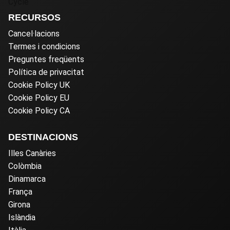
RECURSOS
Cancel·lacions
Termes i condicions
Preguntes freqüents
Política de privacitat
Cookie Policy UK
Cookie Policy EU
Cookie Policy CA
DESTINACIONS
Illes Canàries
Colòmbia
Dinamarca
França
Girona
Islàndia