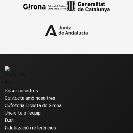
Sobre nosaltres
Contacta amb nosaltres
Cafeteria Ciclista de Girona
Uneix-te a l'equip
Diari
Fidelització i referències