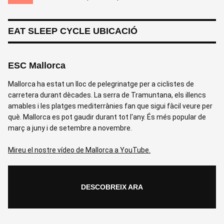
EAT SLEEP CYCLE UBICACIÓ
ESC Mallorca
Mallorca ha estat un lloc de pelegrinatge per a ciclistes de
carretera durant dècades. La serra de Tramuntana, els illencs
amables i les platges mediterrànies fan que sigui fàcil veure per
què. Mallorca es pot gaudir durant tot l'any. És més popular de
març a juny i de setembre a novembre.
Mireu el nostre vídeo de Mallorca a YouTube.
DESCOBREIX ARA