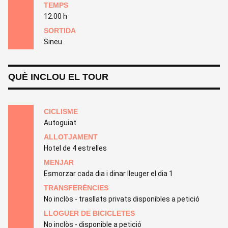
TEMPS
12:00 h
SORTIDA
Sineu
QUÈ INCLOU EL TOUR
CICLISME
Autoguiat
ALLOTJAMENT
Hotel de 4 estrelles
MENJAR
Esmorzar cada dia i dinar lleuger el dia 1
TRANSFERÈNCIES
No inclòs - trasllats privats disponibles a petició
LLOGUER DE BICICLETES
No inclòs - disponible a petició