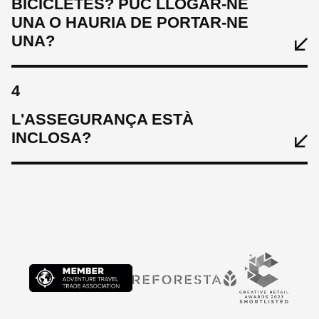
BICICLETES? PUC LLOGAR-NE
UNA O HAURIA DE PORTAR-NE
UNA?
4
L'ASSEGURANÇA ESTÀ
INCLOSA?