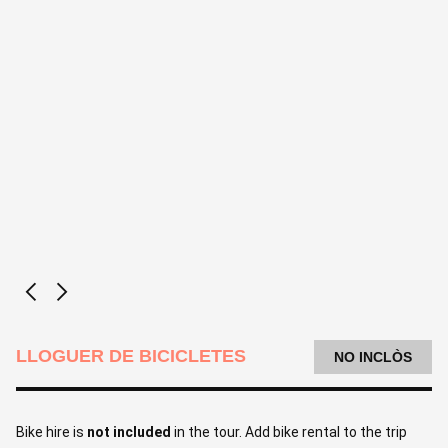
LLOGUER DE BICICLETES
NO INCLÒS
Bike hire is
not included
in the tour. Add bike rental to the trip