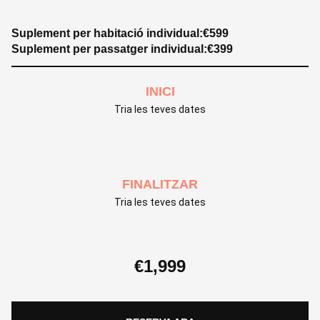
Suplement per habitació individual:
€
599
Suplement per passatger individual:
€
399
INICI
Tria les teves dates
FINALITZAR
Tria les teves dates
€
1,999