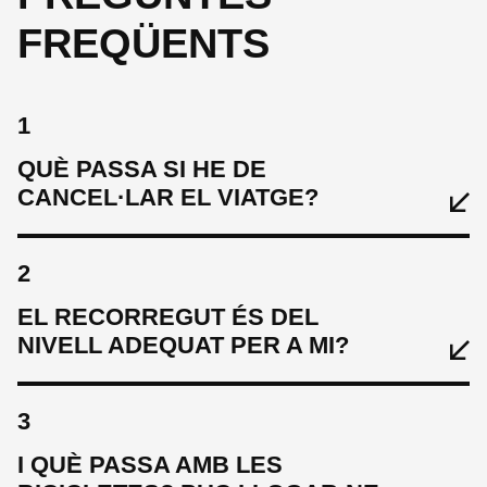
FREQÜENTS
1
QUÈ PASSA SI HE DE
CANCEL·LAR EL VIATGE?
2
EL RECORREGUT ÉS DEL
NIVELL ADEQUAT PER A MI?
3
I QUÈ PASSA AMB LES