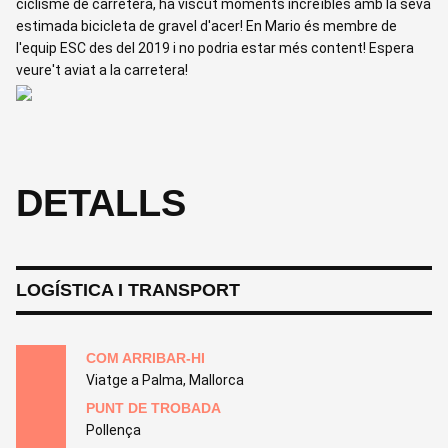
ciclisme de carretera, ha viscut moments increïbles amb la seva
estimada bicicleta de gravel d'acer! En Mario és membre de
l'equip ESC des del 2019 i no podria estar més content! Espera
veure't aviat a la carretera!
DETALLS
LOGÍSTICA I TRANSPORT
COM ARRIBAR-HI
Viatge a Palma, Mallorca
PUNT DE TROBADA
Pollença