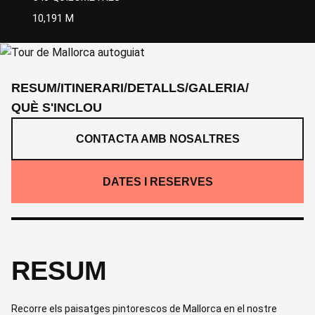
10,191 M
RESUM
/
ITINERARI
/
DETALLS
/
GALERIA
/
QUÈ S'INCLOU
CONTACTA AMB NOSALTRES
DATES I RESERVES
RESUM
Recorre els paisatges pintorescos de Mallorca en el nostre