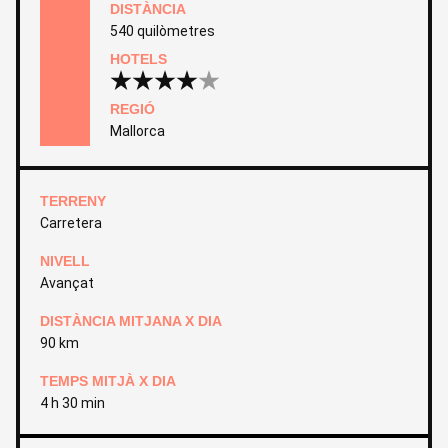
DISTÀNCIA
540 quilòmetres
HOTELS
REGIÓ
Mallorca
TERRENY
Carretera
NIVELL
Avançat
DISTÀNCIA MITJANA X DIA
90 km
TEMPS MITJÀ X DIA
4 h 30 min