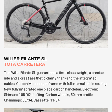
WILIER FILANTE SL
TOTA CARRETERA
The Wilier Filante SL guarantees a first-class weight, a precise
ride and a great aesthetic clarity thanks to the integrated
cables. Carbon Monocoque frame with full internal cable routing.
New fully integrated one piece carbon handlebar. Electronic
Shimano 105 Di2 shifting. Carbon wheels, 50 mm profile.
Chainrings: 50/34, Cassette: 11-34