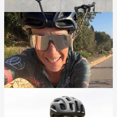
RIDE LEADERS
Emanuela
L'Emanuela és italiana i després de molts anys vivint a Barcelona