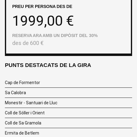
PREU PER PERSONA DES DE
1999,00
€
RESERVA ARA AMB UN DIPÒSIT DEL 30%
des de
600
€
PUNTS DESTACATS DE LA GIRA
Cap de Formentor
Sa Calobra
Monestir - Santuari de Lluc
Coll de Sóller i Orient
Coll de Sa Gramola
Ermita de Betlem