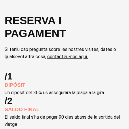
RESERVA I
PAGAMENT
Si teniu cap pregunta sobre les nostres visites, dates o
qualsevol altra cosa,
contacteu-nos aquí.
/1
DIPÒSIT
Un dipòsit del 30% us assegurarà la plaça a la gira
/2
SALDO FINAL
El saldo final s'ha de pagar 90 dies abans de la sortida del
viatge