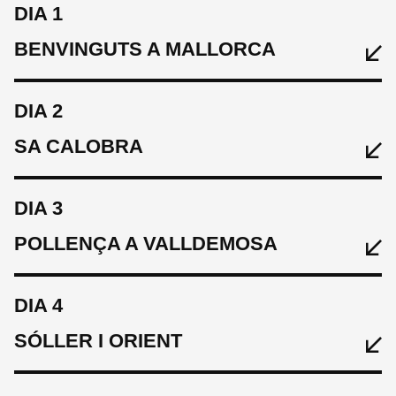
DIA 1
BENVINGUTS A MALLORCA
DIA 2
SA CALOBRA
DIA 3
POLLENÇA A VALLDEMOSA
DIA 4
MENJAR
SÓLLER I ORIENT
Dinar lleuger a l'arribada