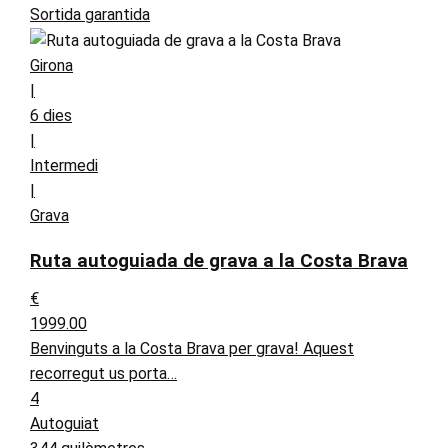
Sortida garantida
Girona
|
6 dies
|
Intermedi
|
Grava
Ruta autoguiada de grava a la Costa Brava
€
1999.00
Benvinguts a la Costa Brava per grava! Aquest
recorregut us porta…
4
Autoguiat