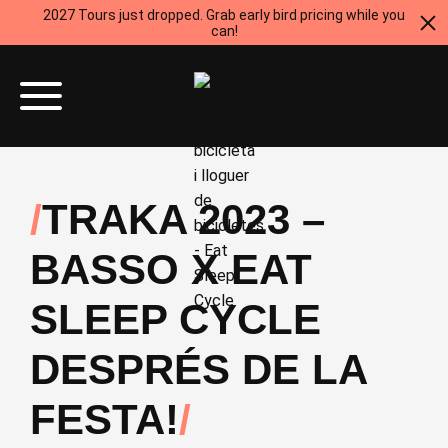
2027 Tours just dropped. Grab early bird pricing while you
can!
TRAKA 2023 –
BASSO X EAT
SLEEP CYCLE
DESPRÉS DE LA
FESTA!