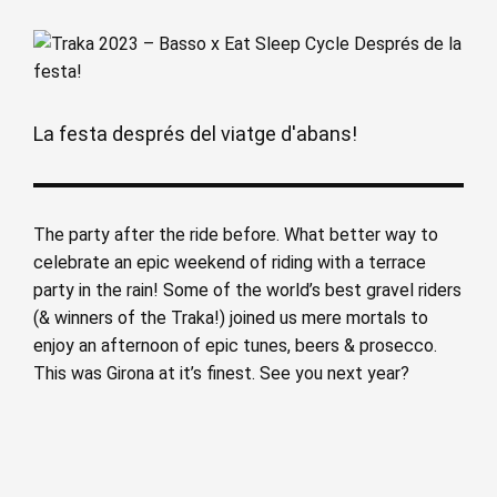
La festa després del viatge d'abans!
The party after the ride before. What better way to
celebrate an epic weekend of riding with a terrace
party in the rain! Some of the world’s best gravel riders
(& winners of the Traka!) joined us mere mortals to
enjoy an afternoon of epic tunes, beers & prosecco.
This was Girona at it’s finest. See you next year?