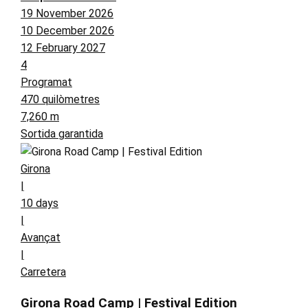
19 November 2026
10 December 2026
12 February 2027
4
Programat
470 quilòmetres
7,260 m
Sortida garantida
Girona
|
10 days
|
Avançat
|
Carretera
Girona Road Camp | Festival Edition