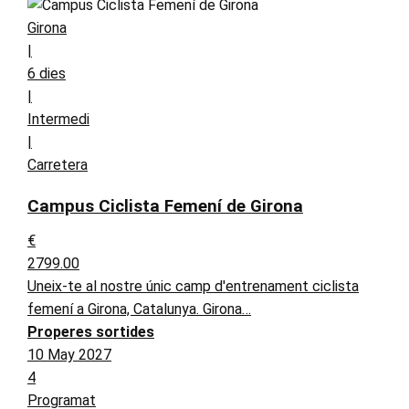
Girona
|
6 dies
|
Intermedi
|
Carretera
Campus Ciclista Femení de Girona
€
2799.00
Uneix-te al nostre únic camp d'entrenament ciclista
femení a Girona, Catalunya. Girona…
Properes sortides
10 May 2027
4
Programat