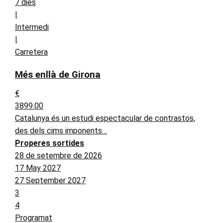
7 dies
|
Intermedi
|
Carretera
Més enllà de Girona
€
3899.00
Catalunya és un estudi espectacular de contrastos,
des dels cims imponents…
Properes sortides
28 de setembre de 2026
17 May 2027
27 September 2027
3
4
Programat