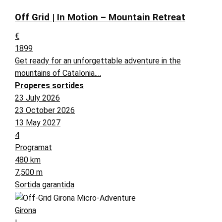
Off Grid | In Motion – Mountain Retreat
€
1899
Get ready for an unforgettable adventure in the
mountains of Catalonia.…
Properes sortides
23 July 2026
23 October 2026
13 May 2027
4
Programat
480 km
7,500 m
Sortida garantida
Girona