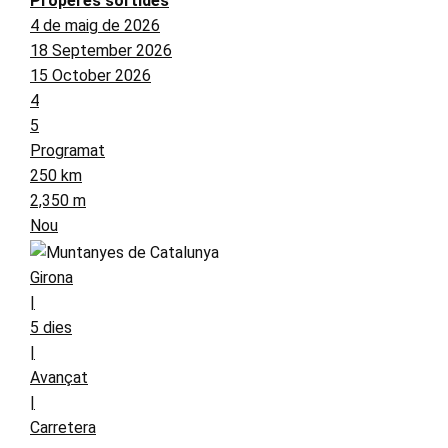
Properes sortides
4 de maig de 2026
18 September 2026
15 October 2026
4
5
Programat
250 km
2,350 m
Nou
Girona
|
5 dies
|
Avançat
|
Carretera