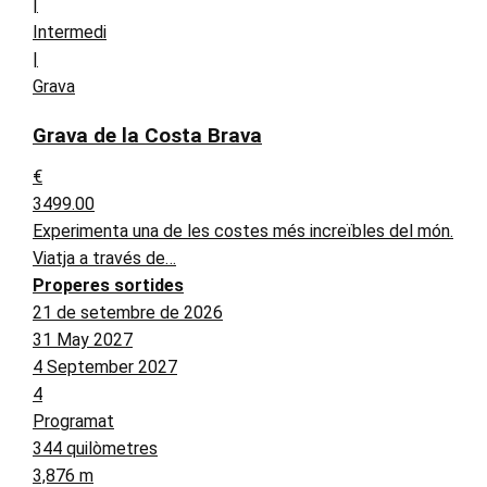
|
Intermedi
|
Grava
Grava de la Costa Brava
€
3499.00
Experimenta una de les costes més increïbles del món.
Viatja a través de…
Properes sortides
21 de setembre de 2026
31 May 2027
4 September 2027
4
Programat
344 quilòmetres
3,876 m